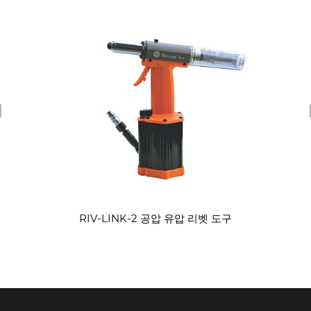
revious
RIV-LINK-2 공압 유압 리벳 도구