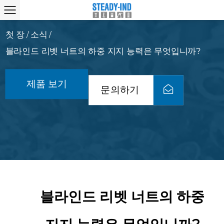
첫 장
소식
/
/
블라인드 리벳 너트의 하중 지지 능력은 무엇입니까?
제품 보기
문의하기
블라인드 리벳 너트의 하중