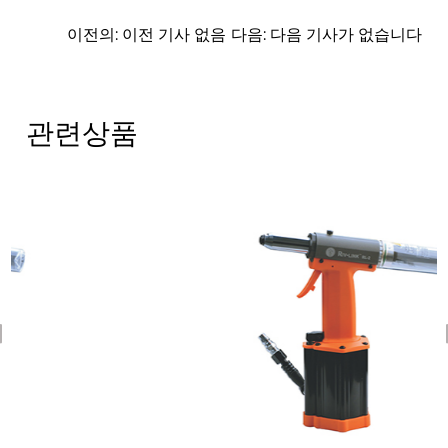
이전의: 이전 기사 없음
다음: 다음 기사가 없습니다
관련상품
revious