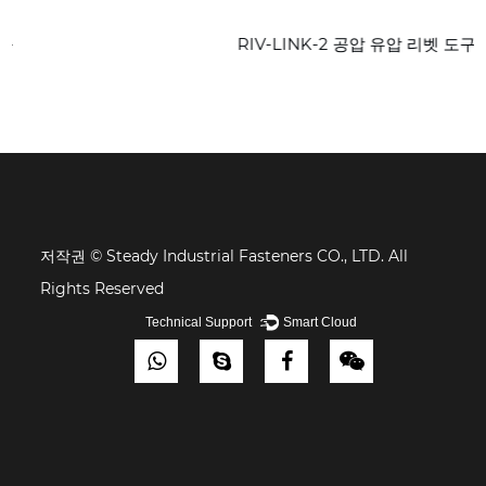
RIV-LINK-2 공압 유압 리벳 도구
저작권 © Steady Industrial Fasteners CO., LTD. All
Rights Reserved
Technical Support ：
Smart Cloud