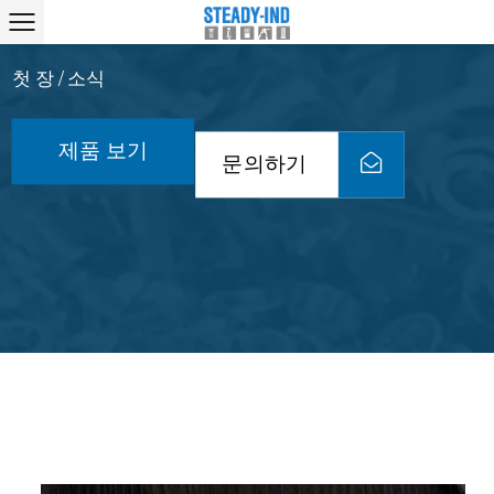
첫 장
소식
/
제품 보기
문의하기