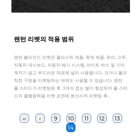
Apr 11,2022
랜턴 리벳의 적용 범위
랜턴 블라인드 리벳은 플라스틱 제품, 목재 제품, 유리, 고무,
자동차 대시보드, 자동차 배기 시스템, 라이트 박스 및 기타
깨지기 쉽고 부드러운 재료에 널리 사용됩니다. 크거나 불규
칙한 구멍을 리벳팅하는 데에도 사용할 수 있습니다. 랜턴
풀 스터드가 리벳팅된 후, 3개의 접는 발이 형성되어 풀 스터
드의 클램핑력을 리벳 표면에 분산시켜 리벳팅 후...
‹‹
‹
9
10
11
12
13
14