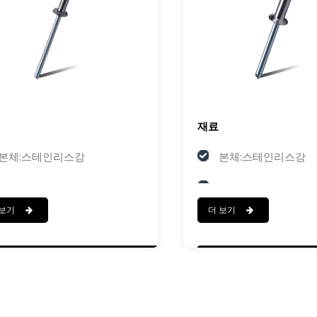
재료
본체:스테인리스강
본체:스테인리스강
맨드릴:스틸
맨드릴:스틸
더 보기
 보기
마치다
다
본체:광택
본체:광택
맨드릴:아연 Plated
맨드릴:아연 Plated