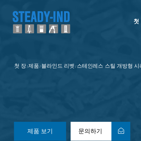
첫
첫 장
제품
블라인드 리벳
스테인레스 스틸 개방형 시
/
/
/
제품 보기
문의하기