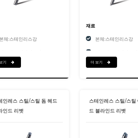
재료
본체:스테인리스강
본체:스테인리스강
맨드릴:스테인리스강
맨드릴:스테인리스강
 보기
더 보기
다
마치다
본체:광택
본체:광택
맨드릴: Polished
맨드릴: Polished
테인레스 스틸/스틸 돔 헤드
스테인레스 스틸/스틸 
라인드 리벳
드 블라인드 리벳