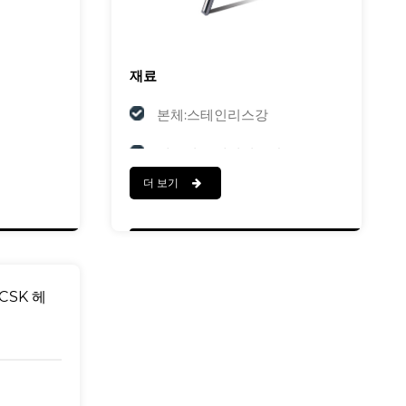
재료
본체:스테인리스강
맨드릴:스테인리스강
더 보기
마치다
본체:광택
맨드릴: Polished
CSK 헤