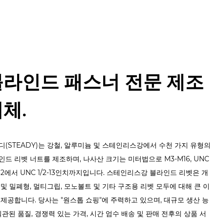
예
블라인드 패스너 전문 제조
체.
디(STEADY)는 강철, 알루미늄 및 스테인리스강에서 수천 가지 유형의
인드 리벳 너트를 제조하며, 나사산 크기는 미터법으로 M3-M16, UNC
-32에서 UNC 1/2-13인치까지입니다. 스테인리스강 블라인드 리벳은 개
 및 밀폐형, 멀티그립, 모노볼트 및 기타 구조용 리벳 모두에 대해 큰 이
 제공합니다. 당사는 "원스톱 쇼핑"에 주력하고 있으며, 대규모 생산 능
 일관된 품질, 경쟁력 있는 가격, 시간 엄수 배송 및 판매 전후의 상품 서