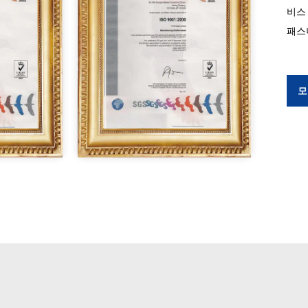
비스
패스
모