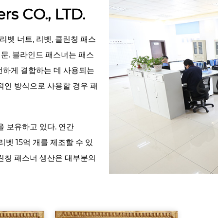
rs CO., LTD.
, 리벳 너트, 리벳, 클린칭 패스
전문. 블라인드 패스너는 패스
안전하게 결합하는 데 사용되는
적인 방식으로 사용할 경우 패
시설을 보유하고 있다. 연간
 리벳 15억 개를 제조할 수 있
 클린칭 패스너 생산은 대부분의