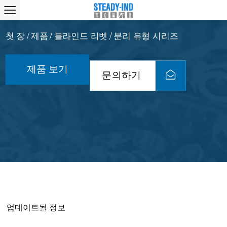
첫 장
제품
블라인드 리벳
분리 유형 시리즈
/
/
/
제품 보기
문의하기
업데이트될 정보