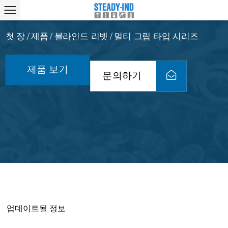
첫 장
제품
블라인드 리벳
멀티 그립 타입 시리즈
/
/
/
제품 보기
문의하기
업데이트될 정보