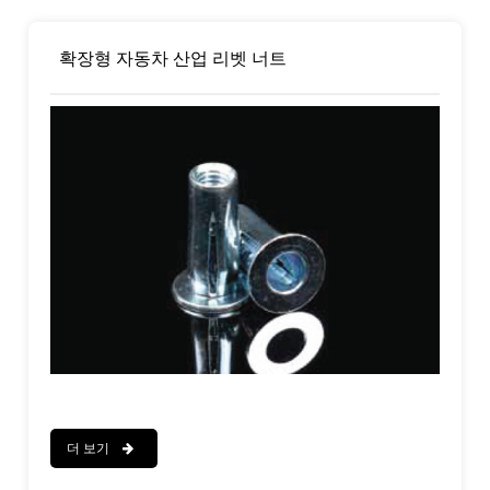
확장형 자동차 산업 리벳 너트
더 보기