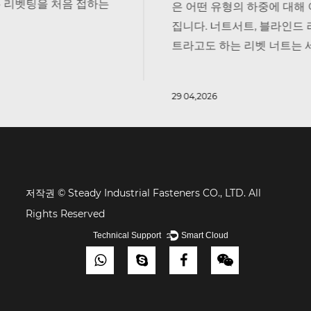
는
은 어떤 유형의 하중에 대해 이야기하는지에 따라 
집니다. 너트서트, 블라인드 리벳 너트 또는 나사형
트라고도 하는 리벳 너트는 세 가지 뚜...
29 04,2026
저작권 © Steady Industrial Fasteners CO., LTD. All
Rights Reserved
Technical Support ：
Smart Cloud