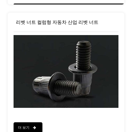
리벳 너트 컬럼형 자동차 산업 리벳 너트
더 보기