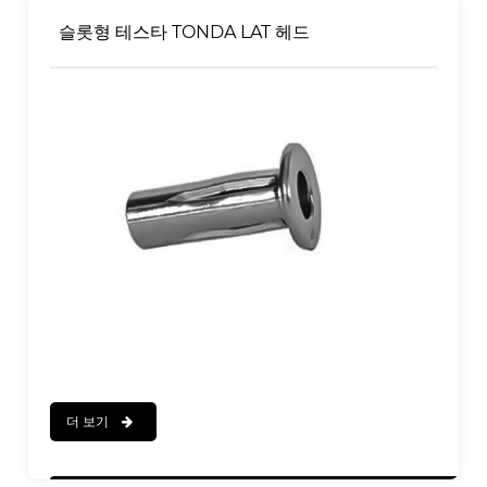
슬롯형 테스타 TONDA LAT 헤드
더 보기