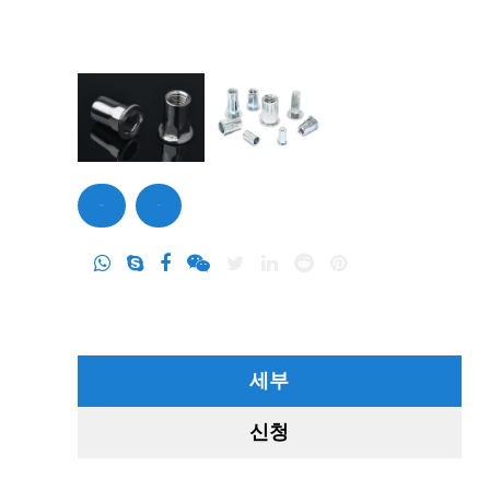
문의하기
문의
세부
신청