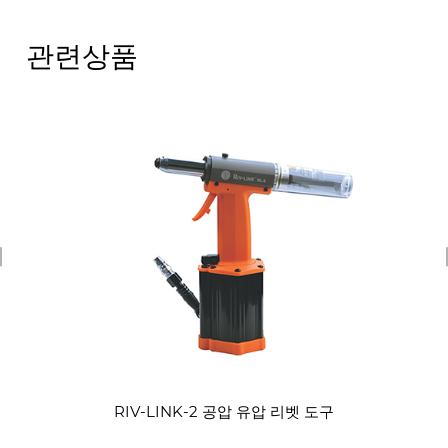
관련상품
revious
RIV-LINK-2 공압 유압 리벳 도구