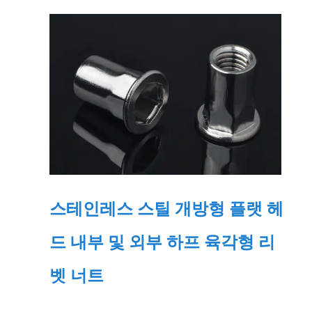
스테인레스 스틸 개방형 플랫 헤
드 내부 및 외부 하프 육각형 리
벳 너트