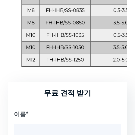
M8
FH-IHB/SS-0835
0.5-3.5
M8
FH-IHB/SS-0850
3.5-5.0
M10
FH-IHB/SS-1035
0.5-3.5
M10
FH-IHB/SS-1050
3.5-5.0
M12
FH-IHB/SS-1250
2.0-5.0
무료 견적 받기
이름*