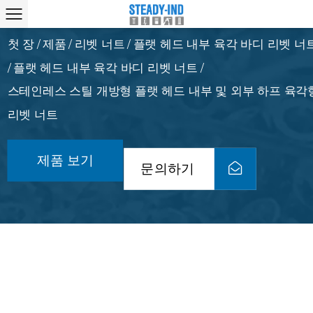
첫 장
제품
리벳 너트
플랫 헤드 내부 육각 바디 리벳 너
/
/
/
플랫 헤드 내부 육각 바디 리벳 너트
/
/
스테인레스 스틸 개방형 플랫 헤드 내부 및 외부 하프 육각
리벳 너트
제품 보기
문의하기