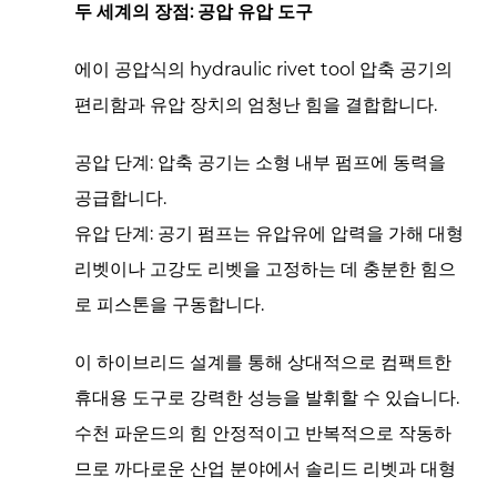
두 세계의 장점: 공압 유압 도구
에이
공압식의 hydraulic rivet tool
압축 공기의
편리함과 유압 장치의 엄청난 힘을 결합합니다.
공압 단계:
압축 공기는 소형 내부 펌프에 동력을
공급합니다.
유압 단계:
공기 펌프는 유압유에 압력을 가해 대형
리벳이나 고강도 리벳을 고정하는 데 충분한 힘으
로 피스톤을 구동합니다.
이 하이브리드 설계를 통해 상대적으로 컴팩트한
휴대용 도구로 강력한 성능을 발휘할 수 있습니다.
수천 파운드의 힘
안정적이고 반복적으로 작동하
므로 까다로운 산업 분야에서 솔리드 리벳과 대형