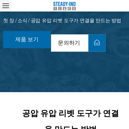
첫 장
소식
공압 유압 리벳 도구가 연결을 만드는 방법
/
/
제품 보기
문의하기
공압 유압 리벳 도구가 연결