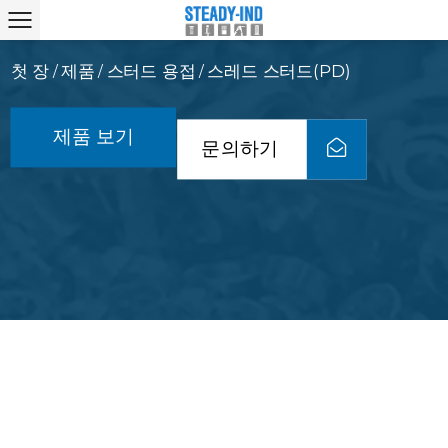
첫 장
제품
스터드 용접
스레드 스터드(PD)
/
/
/
제품 보기
문의하기