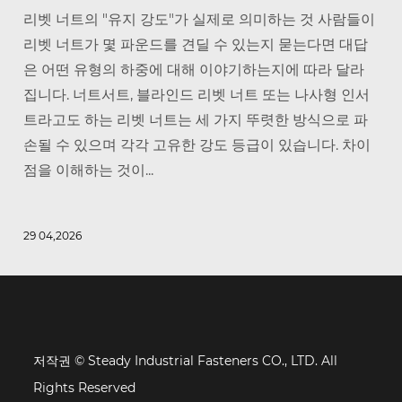
리벳 너트의 "유지 강도"가 실제로 의미하는 것 사람들이
리벳 너트가 몇 파운드를 견딜 수 있는지 묻는다면 대답
은 어떤 유형의 하중에 대해 이야기하는지에 따라 달라
집니다. 너트서트, 블라인드 리벳 너트 또는 나사형 인서
트라고도 하는 리벳 너트는 세 가지 뚜렷한 방식으로 파
손될 수 있으며 각각 고유한 강도 등급이 있습니다. 차이
점을 이해하는 것이...
29 04,2026
저작권 © Steady Industrial Fasteners CO., LTD. All
Rights Reserved