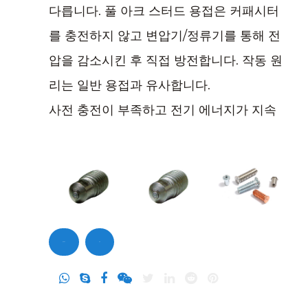
다릅니다. 풀 아크 스터드 용접은 커패시터
를 충전하지 않고 변압기/정류기를 통해 전
압을 감소시킨 후 직접 방전합니다. 작동 원
리는 일반 용접과 유사합니다.
사전 충전이 부족하고 전기 에너지가 지속
적으로 방출되므로 용접 시간을 제어할 수
있습니다. 장비의 힘에 따라 용접 가능한 스
터드의 직경 범위는 3-25mm입니다.
문의하기
문의