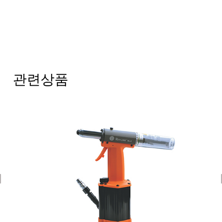
관련상품
revious