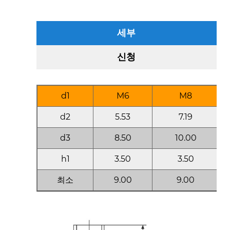
세부
신청
d1
M6
M8
d2
5.53
7.19
d3
8.50
10.00
h1
3.50
3.50
최소
9.00
9.00