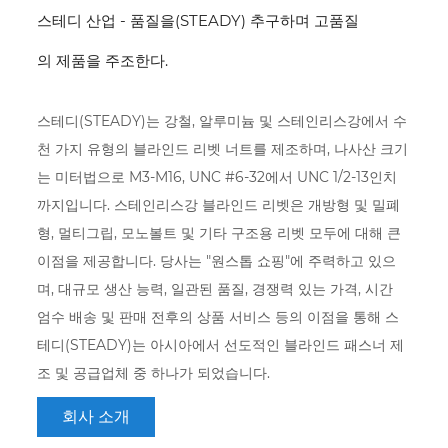
스테디 산업 - 품질을(STEADY) 추구하며 고품질
의 제품을 주조한다.
스테디(STEADY)는 강철, 알루미늄 및 스테인리스강에서 수
천 가지 유형의 블라인드 리벳 너트를 제조하며, 나사산 크기
는 미터법으로 M3-M16, UNC #6-32에서 UNC 1/2-13인치
까지입니다. 스테인리스강 블라인드 리벳은 개방형 및 밀폐
형, 멀티그립, 모노볼트 및 기타 구조용 리벳 모두에 대해 큰
이점을 제공합니다. 당사는 "원스톱 쇼핑"에 주력하고 있으
며, 대규모 생산 능력, 일관된 품질, 경쟁력 있는 가격, 시간
엄수 배송 및 판매 전후의 상품 서비스 등의 이점을 통해 스
테디(STEADY)는 아시아에서 선도적인 블라인드 패스너 제
조 및 공급업체 중 하나가 되었습니다.
회사 소개