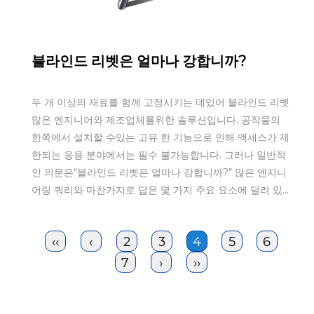
Aug 25,2025
블라인드 리벳은 얼마나 강합니까?
두 개 이상의 재료를 함께 고정시키는 데있어 블라인드 리벳
많은 엔지니어와 제조업체를위한 솔루션입니다. 공작물의
한쪽에서 설치할 수있는 고유 한 기능으로 인해 액세스가 제
한되는 응용 분야에서는 필수 불가능합니다. 그러나 일반적
인 의문은“블라인드 리벳은 얼마나 강합니까?” 많은 엔지니
어링 쿼리와 마찬가지로 답은 몇 가지 주요 요소에 달려 있...
‹‹
‹
2
3
4
5
6
7
›
››