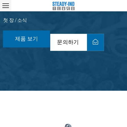
첫 장
소식
/
제품 보기
문의하기