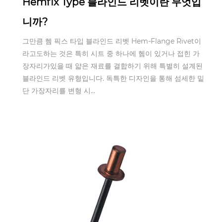
Hemfix Type 블라인드 리벳이란 무엇입
니까?
그만큼 헴 픽스 타입 블라인드 리벳 Hem-Flange Rivet이
라고도하는 것은 특히 시트 중 하나에 헴이 있거나 접힌 가
장자리가있을 때 얇은 재료를 결합하기 위해 특별히 설계된
블라인드 리벳 유형입니다. 독특한 디자인을 통해 섬세한 밑
단 가장자리를 변형 시...