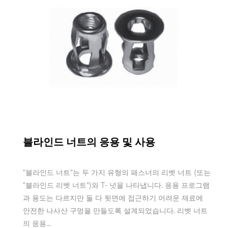
Sep 10,2025
블라인드 너트의 응용 및 사용
"블라인드 너트"는 두 가지 유형의 패스너의 리벳 너트 (또는
"블라인드 리벳 너트")와 T- 넛을 나타냅니다. 응용 프로그램
과 용도는 다르지만 둘 다 뒷면에 접근하기 어려운 재료에
안전한 나사산 구멍을 만들도록 설계되었습니다. 리벳 너트
의 응용...