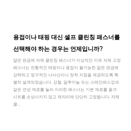
Feb 11,2026
용접이나 태핑 대신 셀프 클린칭 패스너를
선택해야 하는 경우는 언제입니까?
얇은 판금에 자체 클린칭 패스너가 이상적인 이유 자체 고정
패스너는 전통적인 태핑이나 용접이 불가능한 얇은 판금에
강력하고 영구적인 나사산이나 장착 지점을 제공하도록 특
별히 설계되었습니다. 강철, 알루미늄 또는 스테인레스강과
같은 연성 재료를 눌러 이러한 패스너는 기본 재료를 옮겨
시트를 손상시키지 않고 제자리에 단단히 고정됩니다. 자체
클...