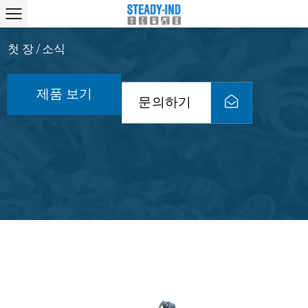
첫 장
소식
/
제품 보기
문의하기