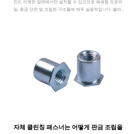
인드 리벳은 앞면에서만 설치할 수 있으므로 폐쇄형 프로파
일, 중공 단면 및 조립된 구조물에 매우 실용적입니다. 블라...
Feb 18,2026
자체 클린칭 패스너는 어떻게 판금 조립을