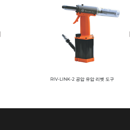
revious
RIV-LINK-2 공압 유압 리벳 도구