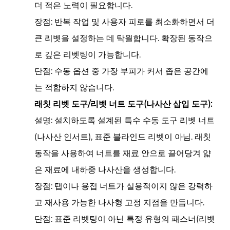
더 적은 노력이 필요합니다.
장점:
반복 작업 및 사용자 피로를 최소화하면서 더
큰 리벳을 설정하는 데 탁월합니다. 확장된 동작으
로 깊은 리벳팅이 가능합니다.
단점:
수동 옵션 중 가장 부피가 커서 좁은 공간에
는 적합하지 않습니다.
래칫 리벳 도구/리벳 너트 도구(나사산 삽입 도구):
설명:
설치하도록 설계된 특수 수동 도구
리벳 너트
(나사산 인서트), 표준 블라인드 리벳이 아님. 래칫
동작을 사용하여 너트를 재료 안으로 끌어당겨 얇
은 재료에 내하중 나사산을 생성합니다.
장점:
탭이나 용접 너트가 실용적이지 않은 강력하
고 재사용 가능한 나사형 고정 지점을 만듭니다.
단점:
표준 리벳팅이 아닌 특정 유형의 패스너(리벳