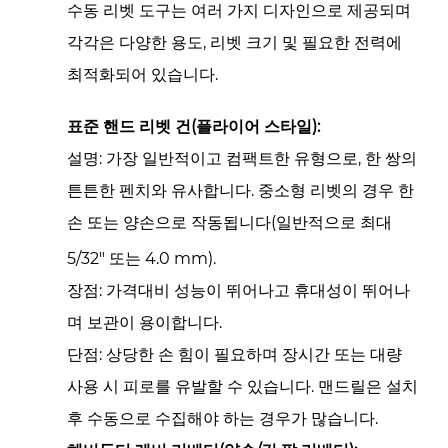
이
수동 리벳 도구는 여러 가지 디자인으로 제공되며
션
각각은 다양한 용도, 리벳 크기 및 필요한 전력에
최적화되어 있습니다.
표준 핸드 리벳 건(플라이어 스타일):
설명:
가장 일반적이고 컴팩트한 유형으로, 한 쌍의
튼튼한 펜치와 유사합니다. 중소형 리벳의 경우 한
손 또는 양손으로 작동됩니다(일반적으로 최대
5/32"
또는
4.0
mm).
장점:
가격대비 성능이 뛰어나고 휴대성이 뛰어나
며 보관이 용이합니다.
단점:
상당한 손 힘이 필요하며 장시간 또는 대량
사용 시 피로를 유발할 수 있습니다. 맨드릴은 설치
후 수동으로 수집해야 하는 경우가 많습니다.