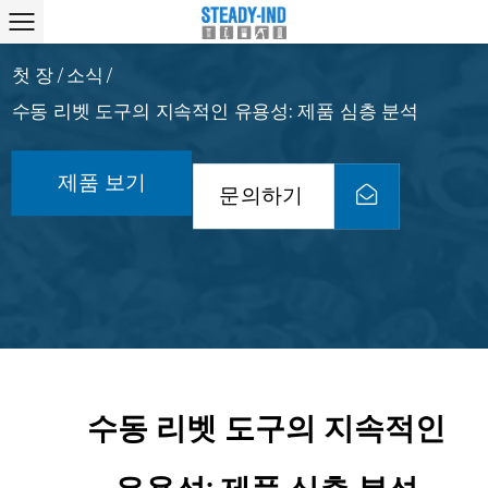
첫 장
소식
/
/
수동 리벳 ​​도구의 지속적인 유용성: 제품 심층 분석
제품 보기
문의하기
수동 리벳 ​​도구의 지속적인