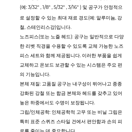
(예:
3/32"
,
1/8"
,
5/32"
,
3/16"
) 및 공구가 안정적으
로 설정할 수 있는 최대 재료 경도(예: 알루미늄, 강
철, 스테인리스강)입니다.
노즈피스(또는 노즐 헤드):
공구는 일반적으로 다양
한 리벳 직경을 수용할 수 있도록 교체 가능한 노즈
피스 세트와 함께 제공됩니다. 이러한 부품을 쉽게
교체하고 온보드 보관할 수 있는 시스템은 주요 편
의 기능입니다.
본체 재질:
고품질 공구는 내구성이 뛰어나고 종종
강화된 강철 또는 합금 본체와 헤드를 갖추고 있어
높은 하중에서도 수명이 보장됩니다.
그립/인체공학:
인체공학적 고무 또는 비닐 그립은
특히 표준 스퀴즈 스타일 건에서 편안함과 손의 피
로를 줄이는 데 중요합니다.