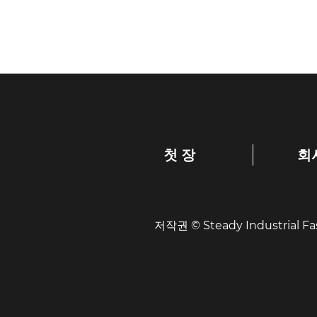
첫 장
회
저작권 © Steady Industrial Fas