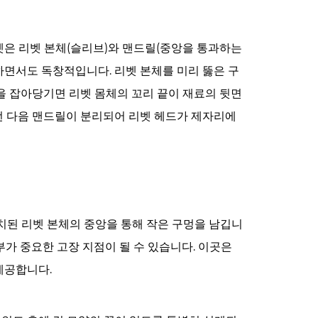
벳은 리벳 본체(슬리브)와 맨드릴(중앙을 통과하는
하면서도 독창적입니다. 리벳 본체를 미리 뚫은 구
을 잡아당기면 리벳 몸체의 꼬리 끝이 재료의 뒷면
런 다음 맨드릴이 분리되어 리벳 헤드가 제자리에
치된 리벳 본체의 중앙을 통해 작은 구멍을 남깁니
부가 중요한 고장 지점이 될 수 있습니다. 이곳은
제공합니다.