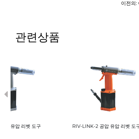
이전의:
관련상품
Previous
RIV-LINK-2 공압 유압 리벳 도구
RIV