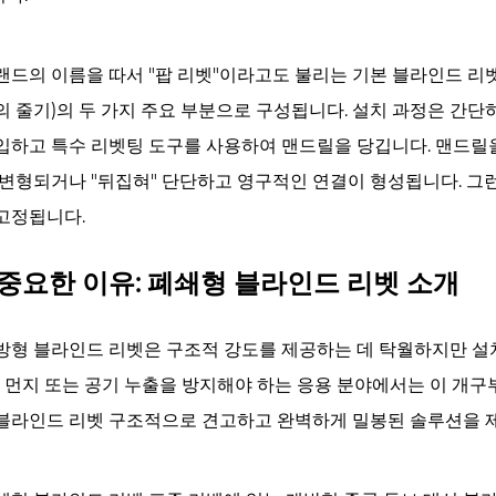
랜드의 이름을 따서 "팝 리벳"이라고도 불리는 기본 블라인드 리
의 줄기)의 두 가지 주요 부분으로 구성됩니다. 설치 과정은 간단
입하고 특수 리벳팅 도구를 사용하여 맨드릴을 당깁니다. 맨드릴
 변형되거나 "뒤집혀" 단단하고 영구적인 연결이 형성됩니다. 그
고정됩니다.
중요한 이유: 폐쇄형 블라인드 리벳 소개
방형 블라인드 리벳은 구조적 강도를 제공하는 데 탁월하지만 설
기, 먼지 또는 공기 누출을 방지해야 하는 응용 분야에서는 이 개구
블라인드 리벳
구조적으로 견고하고 완벽하게 밀봉된 솔루션을 