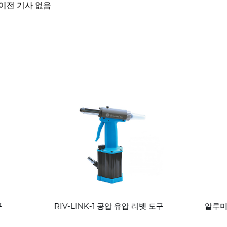
 이전 기사 없음
-LINK-1 공압 유압 리벳 도구
알루미늄/강철 대형 헤드 블