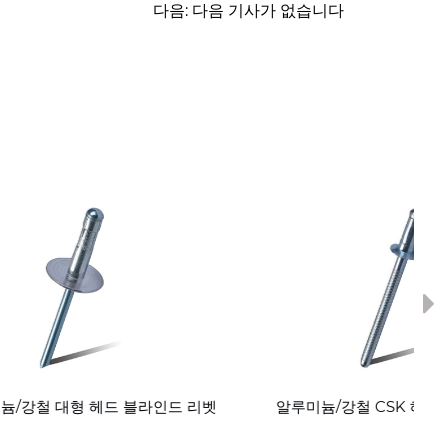
다음: 다음 기사가 없습니다
Ne
라인드 리벳
알루미늄/강철 CSK 헤드 블라인드 리벳