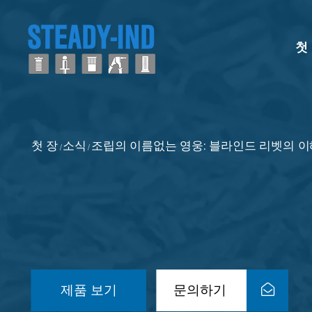
첫
첫 장
소식
조립의 이름없는 영웅: 블라인드 리벳의 이
/
/
제품 보기
문의하기