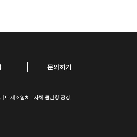
식
문의하기
 너트 제조업체
자체 클린칭 공장