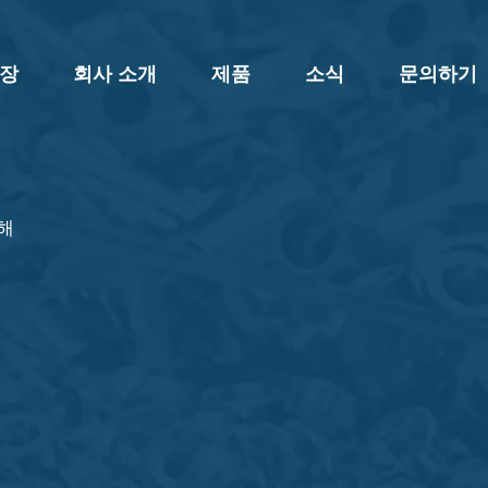
 장
회사 소개
제품
소식
문의하기
해