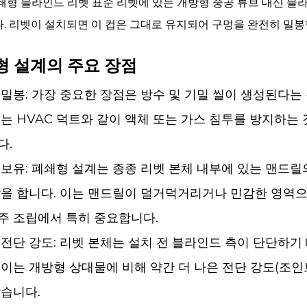
쇄형 블라인드 리벳
표준 리벳에 있는 개방형 중공 튜브 대신 블
. 리벳이 설치되면 이 컵은 그대로 유지되어 구멍을 완전히 밀봉
형 설계의 주요 장점
 밀봉:
가장 중요한 장점은 방수 및 기밀 씰이 생성된다는 
는 HVAC 덕트와 같이 액체 또는 가스 침투를 방지하는
다.
 보유:
폐쇄형 설계는 종종 리벳 본체 내부에 있는 맨드릴
할을 합니다. 이는 맨드릴이 덜거덕거리거나 민감한 영역으
주 조립에서 특히 중요합니다.
 전단 강도:
리벳 본체는 설치 전 블라인드 측이 단단하기
이는 개방형 상대물에 비해 약간 더 나은 전단 강도(조인
많습니다.