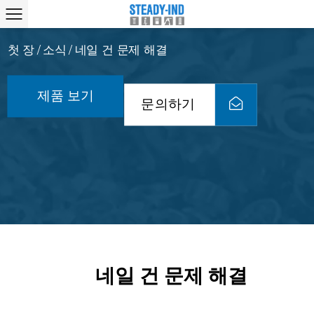
첫 장
소식
네일 건 문제 해결
/
/
제품 보기
문의하기
네일 건 문제 해결