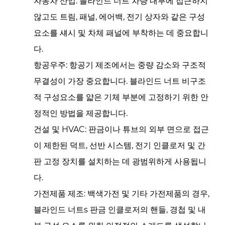
자동차 산업:
블라인드 너트
차량 내부에 접근하지
않고도 트림, 패널, 에어백, 전기 상자와 같은 구성
요소를 섀시 및 차체 패널에 부착하는 데 중요합니
다.
항공우주:
항공기 제조에서는 중량 감소와 구조적
무결성이 가장 중요합니다.
블라인드 너트
비구조
적 구성요소를 얇은 기체 부분에 고정하기 위한 안
정적인 방법을 제공합니다.
건설 및 HVAC:
판금이나 튜브의 외부 면으로 접근
이 제한된 덕트, 선반 시스템, 전기 인클로저 및 간
판 고정 장치를 설치하는 데 광범위하게 사용됩니
다.
가전제품 제조:
백색가전 및 기타 가전제품의 경우,
블라인드 너트s
판금 인클로저의 핸들, 경첩 및 내