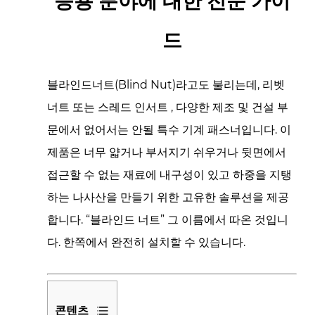
응용 분야에 대한 전문 가이
드
블라인드너트(Blind Nut)라고도 불리는데,
리벳
너트
또는
스레드 인서트
, 다양한 제조 및 건설 부
문에서 없어서는 안될 특수 기계 패스너입니다. 이
제품은 너무 얇거나 부서지기 쉬우거나 뒷면에서
접근할 수 없는 재료에 내구성이 있고 하중을 지탱
하는 나사산을 만들기 위한 고유한 솔루션을 제공
합니다.
“블라인드 너트”
그 이름에서 따온 것입니
다. 한쪽에서 완전히 설치할 수 있습니다.
콘텐츠