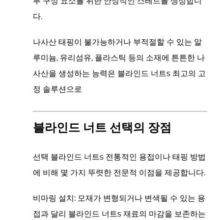
부 구성 요소를 위한 안정적인 스레드를 생성합니
다.
나사산 태핑이 불가능하거나 부적절할 수 있는 알
루미늄, 유리섬유, 플라스틱 등의 소재에 튼튼한 나
사산을 생성하는 능력은
블라인드 너트s
최고의 고
정 솔루션으로
블라인드 너트 선택의 장점
선택
블라인드 너트s
전통적인 용접이나 태핑 방법
에 비해 몇 가지 뚜렷한 전문적 이점을 제공합니다.
비마링 설치:
모재가 변형되거나 변색될 수 있는 용
접과 달리
블라인드 너트s
재료의 마감을 보존하는