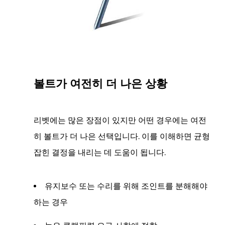
택
하
기
위
한
실
볼트가 여전히 더 나은 상황
용
적
인
리벳에는 많은 장점이 있지만 어떤 경우에는 여전
팁
히 볼트가 더 나은 선택입니다. 이를 이해하면 균형
8
잡힌 결정을 내리는 데 도움이 됩니다.
결
론:
볼
유지보수 또는 수리를 위해 조인트를 분해해야
트
하는 경우
대
신