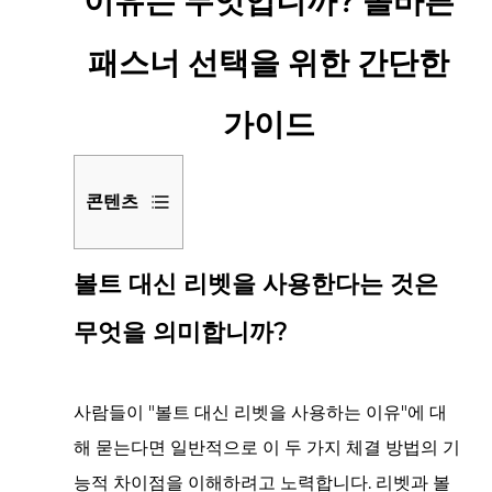
이유는 무엇입니까? 올바른
패스너 선택을 위한 간단한
가이드
콘텐츠
1
볼트 대신 리벳을 사용한다는 것은
볼
트
무엇을 의미합니까?
대
신
리
사람들이 "볼트 대신 리벳을 사용하는 이유"에 대
벳
해 묻는다면 일반적으로 이 두 가지 체결 방법의 기
을
능적 차이점을 이해하려고 노력합니다. 리벳과 볼
사