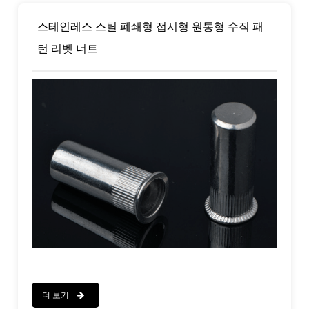
스테인레스 스틸 폐쇄형 접시형 원통형 수직 패
턴 리벳 너트
더 보기