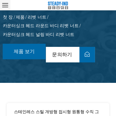
첫 장
제품
리벳 너트
/
/
/
카운터싱크 헤드 라운드 바디 리벳 너트
/
카운터싱크 헤드 널링 바디 리벳 너트
제품 보기
문의하기
스테인레스 스틸 개방형 접시형 원통형 수직 그