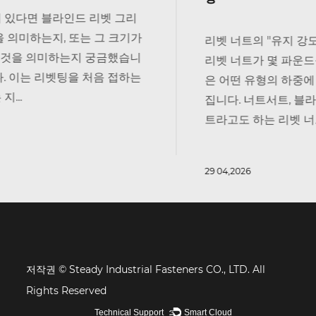
리벳 너트의 "유지 강도"가 실제로 의미하는 것 사
리벳 너트가 몇 파운드를 견딜 수 있는지 묻는다면 
은 어떤 유형의 하중에 대해 이야기하는지에 따라 
집니다. 너트서트, 블라인드 리벳 너트 또는 나사형 
트라고도 하는 리벳 너트는 세 가지 뚜...
29 04,2026
저작권 © Steady Industrial Fasteners CO., LTD. All
Rights Reserved
Technical Support ：
Smart Cloud