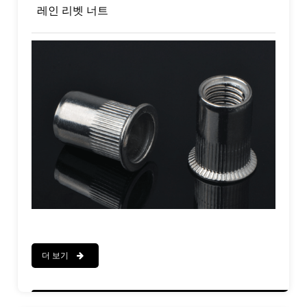
레인 리벳 너트
더 보기