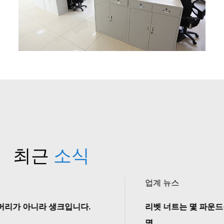
최근
소식
업계 뉴스
리벳 너트는 몇 파운드를 견딜 수 있나요? 부하 용량
명