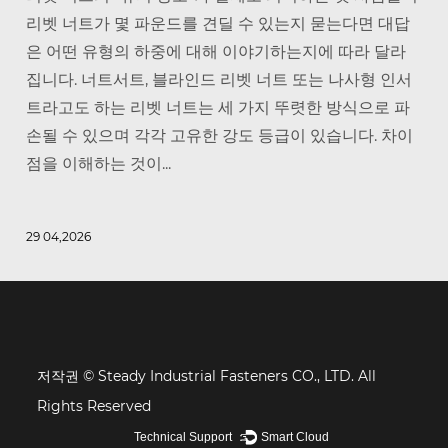
리벳 너트가 몇 파운드를 견딜 수 있는지 묻는다면 대답
은 어떤 유형의 하중에 대해 이야기하는지에 따라 달라
집니다. 너트서트, 블라인드 리벳 너트 또는 나사형 인서
트라고도 하는 리벳 너트는 세 가지 뚜렷한 방식으로 파
손될 수 있으며 각각 고유한 강도 등급이 있습니다. 차이
점을 이해하는 것이...
29 04,2026
저작권 © Steady Industrial Fasteners CO., LTD. All
Rights Reserved
Technical Support ：
Smart Cloud