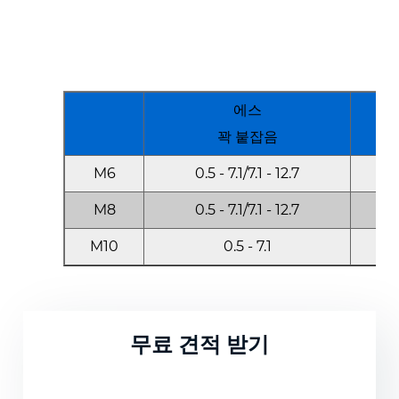
에스
꽉 붙잡음
M6
0.5 - 7.1/7.1 - 12.7
1
M8
0.5 - 7.1/7.1 - 12.7
M10
0.5 - 7.1
1
무료 견적 받기