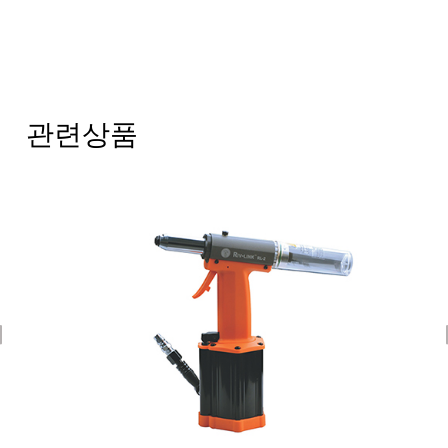
관련상품
revious