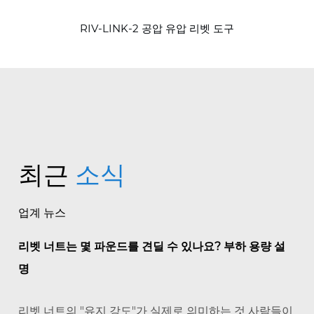
RIV-LINK-2 공압 유압 리벳 도구
최근
소식
업계 뉴스
리벳 너트는 몇 파운드를 견딜 수 있나요? 부하 용량 설
명
리벳 너트의 "유지 강도"가 실제로 의미하는 것 사람들이