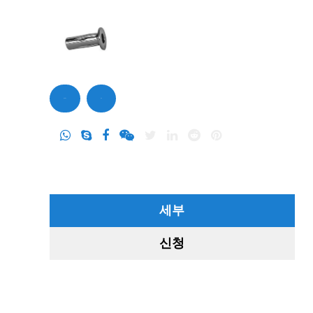
문의하기
문의
세부
신청