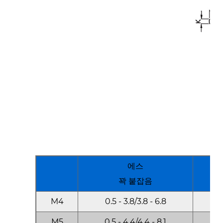
에스
꽉 붙잡음
M4
0.5 - 3.8/3.8 - 6.8
6.
M5
0.5 - 4.4/4.4 - 8.1
7.