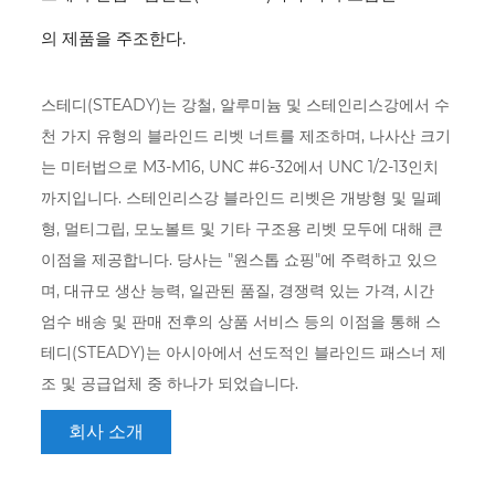
의 제품을 주조한다.
스테디(STEADY)는 강철, 알루미늄 및 스테인리스강에서 수
천 가지 유형의 블라인드 리벳 너트를 제조하며, 나사산 크기
는 미터법으로 M3-M16, UNC #6-32에서 UNC 1/2-13인치
까지입니다. 스테인리스강 블라인드 리벳은 개방형 및 밀폐
형, 멀티그립, 모노볼트 및 기타 구조용 리벳 모두에 대해 큰
이점을 제공합니다. 당사는 "원스톱 쇼핑"에 주력하고 있으
며, 대규모 생산 능력, 일관된 품질, 경쟁력 있는 가격, 시간
엄수 배송 및 판매 전후의 상품 서비스 등의 이점을 통해 스
테디(STEADY)는 아시아에서 선도적인 블라인드 패스너 제
조 및 공급업체 중 하나가 되었습니다.
회사 소개