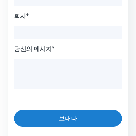
회사*
당신의 메시지*