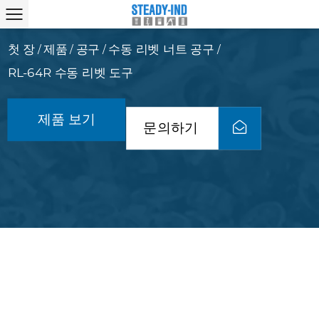
첫 장
제품
공구
수동 리벳 너트 공구
/
/
/
/
RL-64R 수동 리벳 ​​도구
제품 보기
문의하기