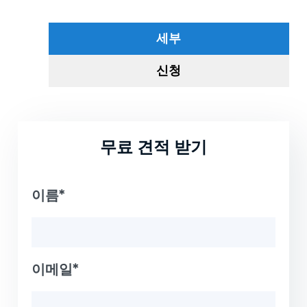
세부
신청
무료 견적 받기
이름*
이메일*