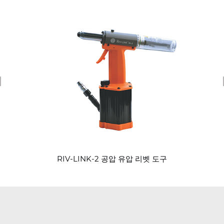
revious
RIV-LINK-2 공압 유압 리벳 도구