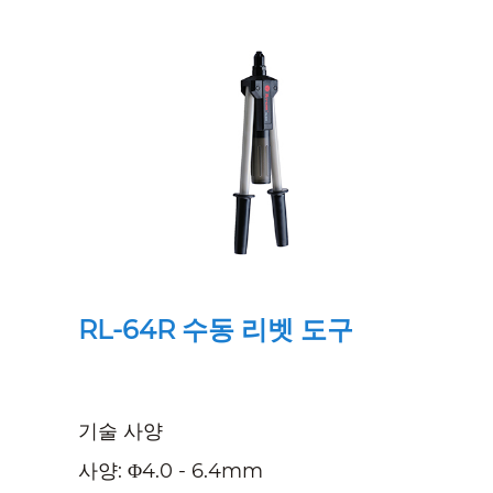
RL-64R 수동 리벳 ​​도구
기술 사양
사양: Φ4.0 - 6.4mm