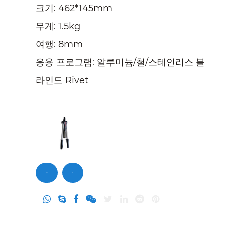
크기: 462*145mm
무게: 1.5kg
여행: 8mm
응용 프로그램: 알루미늄/철/스테인리스 블
라인드 Rivet
문의하기
문의