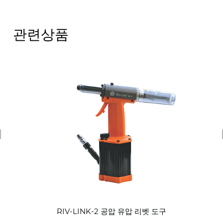
관련상품
revious
RIV-LINK-2 공압 유압 리벳 도구