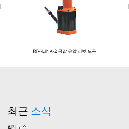
revious
RIV-LINK-2 공압 유압 리벳 도구
최근
소식
업계 뉴스