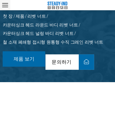
첫 장
제품
리벳 너트
/
/
/
카운터싱크 헤드 라운드 바디 리벳 너트
/
카운터싱크 헤드 널링 바디 리벳 너트
/
철 소재 폐쇄형 접시형 원통형 수직 그레인 리벳 너트
제품 보기
문의하기