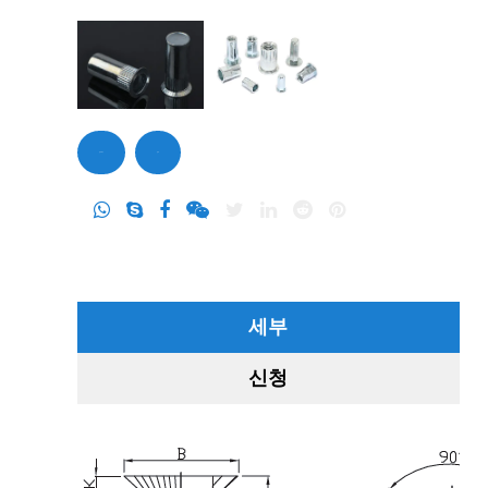
문의하기
문의
세부
신청