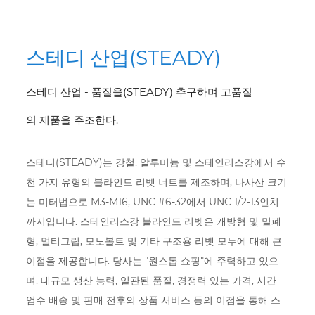
스테디 산업(STEADY)
스테디 산업 - 품질을(STEADY) 추구하며 고품질
의 제품을 주조한다.
스테디(STEADY)는 강철, 알루미늄 및 스테인리스강에서 수
천 가지 유형의 블라인드 리벳 너트를 제조하며, 나사산 크기
는 미터법으로 M3-M16, UNC #6-32에서 UNC 1/2-13인치
까지입니다. 스테인리스강 블라인드 리벳은 개방형 및 밀폐
형, 멀티그립, 모노볼트 및 기타 구조용 리벳 모두에 대해 큰
이점을 제공합니다. 당사는 "원스톱 쇼핑"에 주력하고 있으
며, 대규모 생산 능력, 일관된 품질, 경쟁력 있는 가격, 시간
엄수 배송 및 판매 전후의 상품 서비스 등의 이점을 통해 스